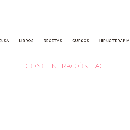
ENSA
LIBROS
RECETAS
CURSOS
HIPNOTERAPI
CONCENTRACIÓN TAG
LA
l