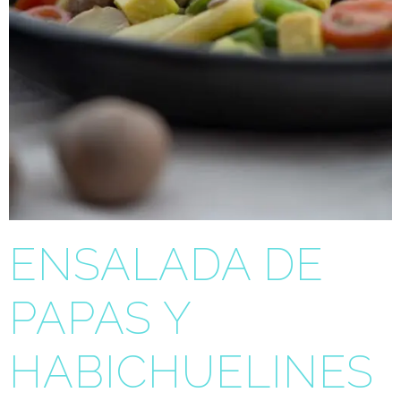
ENSALADA DE
PAPAS Y
HABICHUELINES