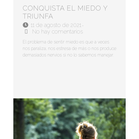
CONQUISTA EL MIEDO Y
TRIUNFA
11 de agosto de 2021
•
No hay comentarios
El problema de sentir miedo es que a veces
nos paraliza, nos estresa de más o nos produce
demasiados nervios si no lo sabemos manejar.