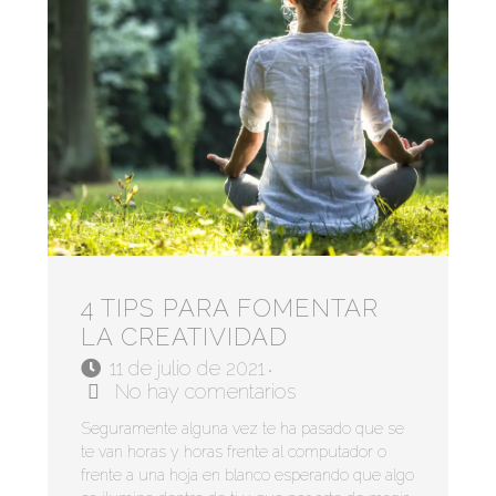
4 TIPS PARA FOMENTAR
LA CREATIVIDAD
11 de julio de 2021
•
No hay comentarios
Seguramente alguna vez te ha pasado que se
te van horas y horas frente al computador o
frente a una hoja en blanco esperando que algo