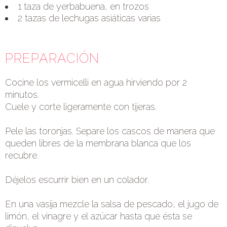
1 taza de yerbabuena, en trozos
2 tazas de lechugas asiáticas varias
PREPARACIÓN
Cocine los vermicelli en agua hirviendo por 2
minutos.
Cuele y corte ligeramente con tijeras.
Pele las toronjas. Separe los cascos de manera que
queden libres de la membrana blanca que los
recubre.
Déjelos escurrir bien en un colador.
En una vasija mezcle la salsa de pescado, el jugo de
limón, el vinagre y el azúcar hasta que ésta se