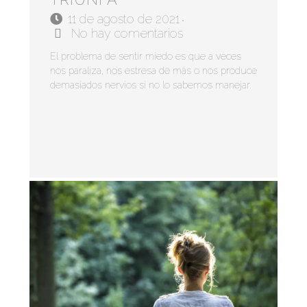
11 de agosto de 2021
•
No hay comentarios
El problema de sentir miedo es que a veces
nos paraliza, nos estresa de más o nos produce
demasiados nervios si no lo sabemos manejar.