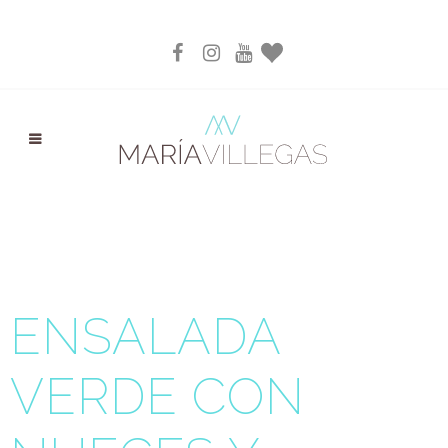
ENSALADA
VERDE CON