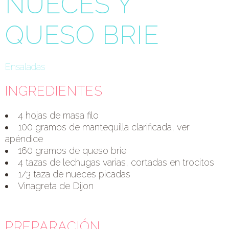
NUECES Y
QUESO BRIE
Ensaladas
INGREDIENTES
4 hojas de masa filo
100 gramos de mantequilla clarificada, ver
apéndice
160 gramos de queso brie
4 tazas de lechugas varias, cortadas en trocitos
1/3 taza de nueces picadas
Vinagreta de Dijon
PREPARACIÓN