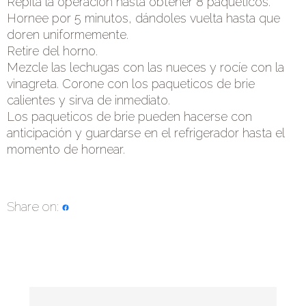
Repita la operación hasta obtener 8 paqueticos.
Hornee por 5 minutos, dándoles vuelta hasta que
doren uniformemente.
Retire del horno.
Mezcle las lechugas con las nueces y rocíe con la
vinagreta. Corone con los paqueticos de brie
calientes y sirva de inmediato.
Los paqueticos de brie pueden hacerse con
anticipación y guardarse en el refrigerador hasta el
momento de hornear.
Share on: