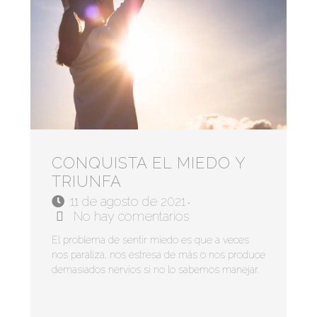
CONQUISTA EL MIEDO Y
TRIUNFA
11 de agosto de 2021
•
No hay comentarios
El problema de sentir miedo es que a veces
nos paraliza, nos estresa de más o nos produce
demasiados nervios si no lo sabemos manejar.