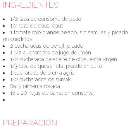
INGREDIENTES
1/2 taza de consomé de pollo
1/4 taza de cous-cous
1 tomate rojo grande pelado, sin semillas y picado
en cuadritos
2 cucharadas de perejil, picado
1 1/2 cucharadas de jugo de limón
1/2 cucharada de aceite de oliva, extra virgen
1/3 taza de queso feta, picado chiquito
1 cucharada de crema agria
1/2 cucharadita de sumak
Sal y pimienta rosada
16 a 20 hojas de parra, en conserva
PREPARACIÓN