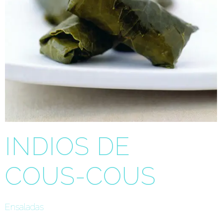
INDIOS DE
COUS-COUS
Ensaladas