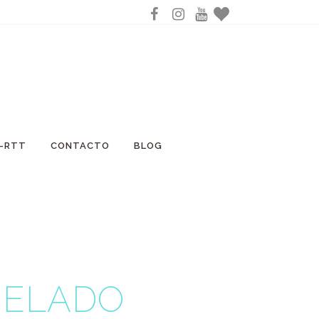
A-RTT
CONTACTO
BLOG
N
ELADO