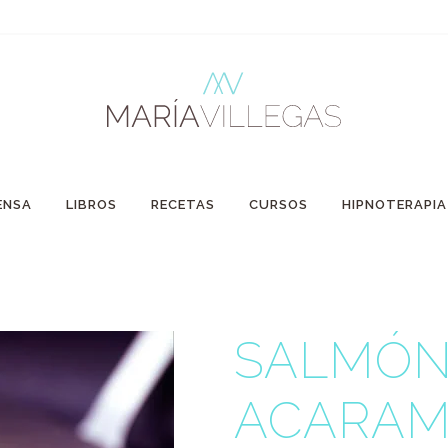
ENSA
LIBROS
RECETAS
CURSOS
HIPNOTERAPI
SALMÓ
ACARAM