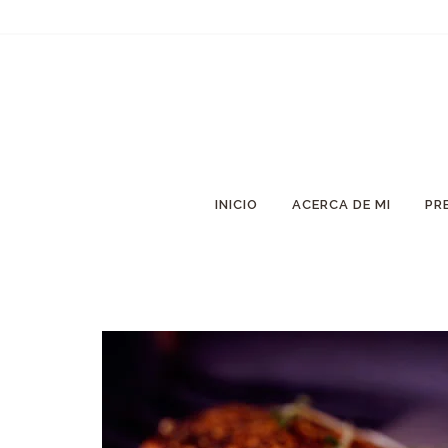
INICIO
ACERCA DE MI
PR