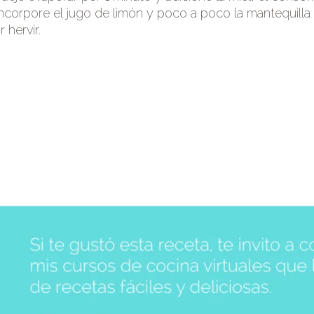
ncorpore el jugo de limón y poco a poco la mantequilla 
r hervir.