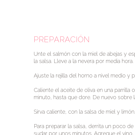
PREPARACIÓN
Unte el salmón con la miel de abejas y e
la salsa. Lleve a la nevera por media hora.
Ajuste la rejilla del horno a nivel medio y
Caliente el aceite de oliva en una parrilla
minuto, hasta que dore. De nuevo sobre l
Sírva caliente, con la salsa de miel y limón
Para preparar la salsa, derrita un poco de
sudar por unos minutos. Agregue el vino, 