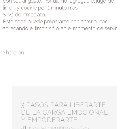
con sal, al gusto. Por último, agregue el jugo de
limón y cocine por 1 minuto más.
Sirva de inmediato.
Esta sopa puede prepararse con anterioridad,
agregando el limón sólo en el momento de servir.
Share on:
3 PASOS PARA LIBERARTE
DE LA CARGA EMOCIONAL
Y EMPODERARTE
11 de septiembre de 2021
•
•