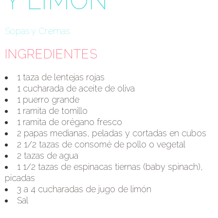
Y LIMÓN
Sopas y Cremas
INGREDIENTES
1 taza de lentejas rojas
1 cucharada de aceite de oliva
1 puerro grande
1 ramita de tomillo
1 ramita de orégano fresco
2 papas medianas, peladas y cortadas en cubos
2 1/2 tazas de consomé de pollo o vegetal
2 tazas de agua
1 1/2 tazas de espinacas tiernas (baby spinach),
picadas
3 a 4 cucharadas de jugo de limón
Sal