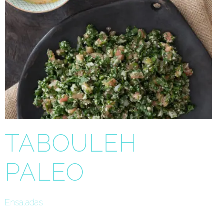
TABOULEH
PALEO
Ensaladas