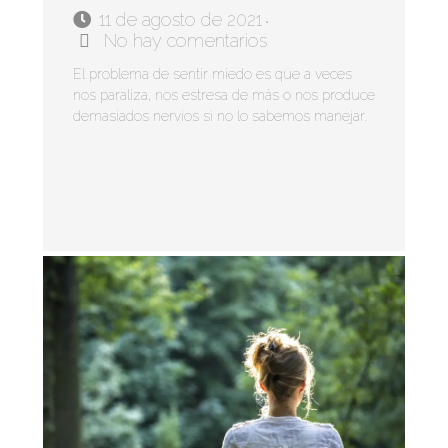
11 de agosto de 2021
•
No hay comentarios
El problema de sentir miedo es que a veces
nos paraliza, nos estresa de más o nos produce
demasiados nervios si no lo sabemos manejar.