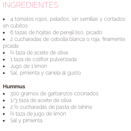
INGREDIENTES
4 tomates rojos, pelados, sin semillas y cortados
en cubitos
6 tazas de hojitas de perejil liso, picado
2 cucharadas de cebolla blanca o roja, finamente
picada
¼ taza de aceite de oliva
1 taza de coliflor pulverizada
Jugo de 1 limón
Sal, pimienta y canela al gusto
Hummus
300 gramos de garbanzos cocinados
1/3 taza de aceite de oliva
2 ½ cucharadas de pasta de tahine
¼ taza de jugo de limón
Sal y pimienta